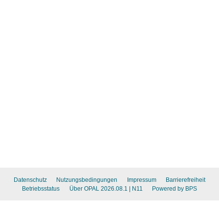
Datenschutz
Nutzungsbedingungen
Impressum
Barrierefreiheit
Betriebsstatus
Über OPAL 2026.08.1
| N11
Powered by BPS