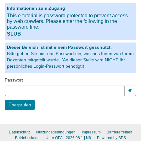
Informationen zum Zugang
This e-tutorial is password protected to prevent access
by web crawlers. Please enter the following in the
password line:
SLUB
Dieser Bereich ist mit einem Passwort geschützt.
Bitte geben Sie hier das Passwort ein, welches Ihnen von Ihrem
Dozenten mitgeteilt wurde. (An dieser Stelle wird NICHT Ihr
persönliches Login-Passwort benötigt!)
Passwort
Pass
Überprüfen
Datenschutz
Nutzungsbedingungen
Impressum
Barrierefreiheit
Betriebsstatus
Über OPAL 2026.08.1
| N6
Powered by BPS