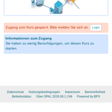
Zugang zum Kurs gesperrt. Bitte melden Sie sich an.
Login
Informationen zum Zugang
Sie haben zu wenig Berechtigungen, um diesen Kurs zu
starten.
Datenschutz
Nutzungsbedingungen
Impressum
Barrierefreiheit
Betriebsstatus
Über OPAL 2026.08.1
| N8
Powered by BPS