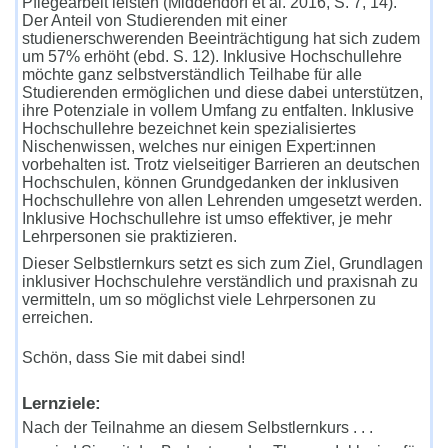
Pflegearbeit leisten (Middendorf et al. 2016, S. 7, 14).
Der Anteil von Studierenden mit einer
studienerschwerenden Beeinträchtigung hat sich zudem
um 57% erhöht (ebd. S. 12). Inklusive Hochschullehre
möchte ganz selbstverständlich Teilhabe für alle
Studierenden ermöglichen und diese dabei unterstützen,
ihre Potenziale in vollem Umfang zu entfalten. Inklusive
Hochschullehre bezeichnet kein spezialisiertes
Nischenwissen, welches nur einigen Expert:innen
vorbehalten ist. Trotz vielseitiger Barrieren an deutschen
Hochschulen, können Grundgedanken der inklusiven
Hochschullehre von allen Lehrenden umgesetzt werden.
Inklusive Hochschullehre ist umso effektiver, je mehr
Lehrpersonen sie praktizieren.
Dieser Selbstlernkurs setzt es sich zum Ziel, Grundlagen
inklusiver Hochschulehre verständlich und praxisnah zu
vermitteln, um so möglichst viele Lehrpersonen zu
erreichen.
Schön, dass Sie mit dabei sind!
Lernziele:
Nach der Teilnahme an diesem Selbstlernkurs . . .