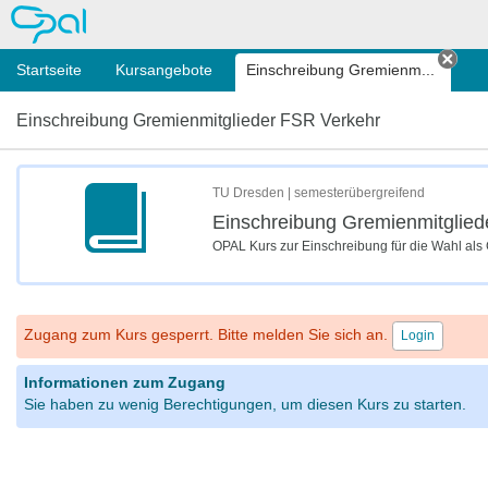
OPAL
Startseite
Kursangebote
Einschreibung Gremienm...
Tab 
Einschreibung Gremienmitglieder FSR Verkehr
TU Dresden | semesterübergreifend
Einschreibung Gremienmitglied
OPAL Kurs zur Einschreibung für die Wahl als
Zugang zum Kurs gesperrt. Bitte melden Sie sich an.
Login
Informationen zum Zugang
Sie haben zu wenig Berechtigungen, um diesen Kurs zu starten.