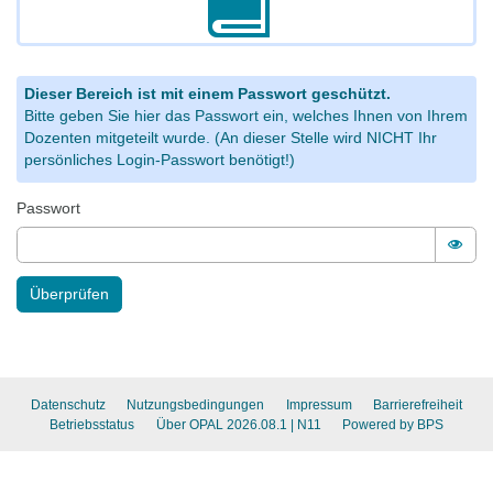
Dieser Bereich ist mit einem Passwort geschützt.
Bitte geben Sie hier das Passwort ein, welches Ihnen von Ihrem
Dozenten mitgeteilt wurde. (An dieser Stelle wird NICHT Ihr
persönliches Login-Passwort benötigt!)
Passwort
Pass
Überprüfen
Datenschutz
Nutzungsbedingungen
Impressum
Barrierefreiheit
Betriebsstatus
Über OPAL 2026.08.1
| N11
Powered by BPS