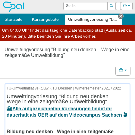
OPAL
Suche
Login
Hilf
Suchen
Startseite
Kursangebote
Umweltringvorlesung "B...
Tab s
Um 04:00 Uhr findet das taegliche Datenbackup statt (Ausfallzeit ca.
20 Minuten). Bitte beenden Sie Ihre Arbeit vorher.
Umweltringvorlesung "Bildung neu denken – Wege in eine
zeitgemäße Umweltbildung"
Hilfe
TU-Umweltinitiative (tuuwi), TU Dresden | Wintersemester 2021 / 2022
Umweltringvorlesung "Bildung neu denken –
Wege in eine zeitgemäße Umweltbildung"
🎦 Alle aufgezeichneten Vorlesungen findet ihr
dauerhaft als OER auf dem Videocampus Sachsen 🎬
Bildung neu denken - Wege in eine zeitgemäße