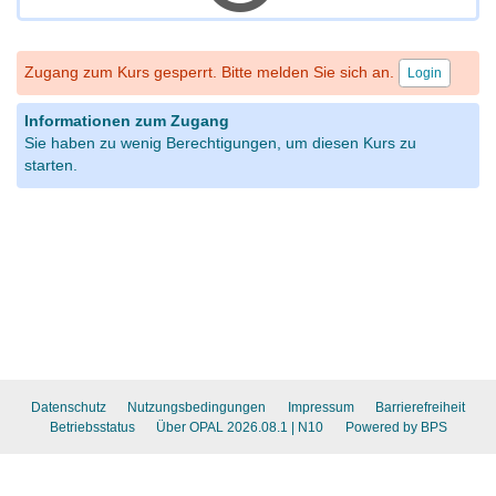
Zugang zum Kurs gesperrt. Bitte melden Sie sich an.
Login
Informationen zum Zugang
Sie haben zu wenig Berechtigungen, um diesen Kurs zu
starten.
Datenschutz
Nutzungsbedingungen
Impressum
Barrierefreiheit
Betriebsstatus
Über OPAL 2026.08.1
| N10
Powered by BPS