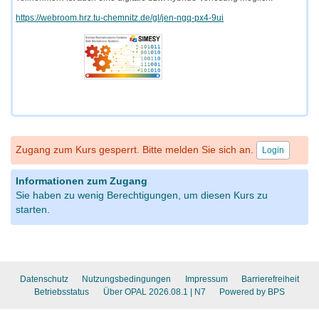
https://webroom.hrz.tu-chemnitz.de/gl/jen-ngq-px4-9ui
Zugang zum Kurs gesperrt. Bitte melden Sie sich an.
Login
Informationen zum Zugang
Sie haben zu wenig Berechtigungen, um diesen Kurs zu
starten.
Datenschutz
Nutzungsbedingungen
Impressum
Barrierefreiheit
Betriebsstatus
Über OPAL 2026.08.1
| N7
Powered by BPS