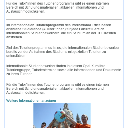
Für die Tutor*innen des Tutorienprogramms gibt es einen internen
Bereich mit Schulungsmaterialien, aktuellen Informationen und
Austauschmöglichkeiten.
Im Internationalen Tutorienprogramm des International Office helfen
erfahrene Studierende (= Tutor*innen) für jede Fakultät/Bereich
internationalen Studienbewerbern, die ein Studium an der TU Dresden
anstreben.
Ziel des Tutorienprogrammes ist es, die internationalen Studienbewerber
bereits vor der Aufnahme des Studiums mit gezielten Tutorien zu
unterstützen.
Internationale Studienbewerber finden in diesem Opal-Kurs ihre
Tutoriengruppe, Tutorientermine sowie alle Informationen und Dokumente
zu ihren Tutorien.
Für die Tutor*innen des Tutorienprogramms gibt es einen internen
Bereich mit Schulungsmaterialien, aktuellen Informationen und
Austauschmöglichkeiten.
Weitere Informationen anzeigen