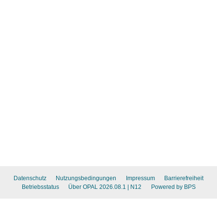
Datenschutz
Nutzungsbedingungen
Impressum
Barrierefreiheit
Betriebsstatus
Über OPAL 2026.08.1
| N12
Powered by BPS