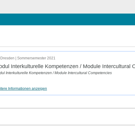
ließen
al Competencies
 Dresden | Sommersemester 2021
dul Interkulturelle Kompetenzen / Module Intercultural
ul Interkulturelle Kompetenzen / Module Intercultural Competencies
tere Informationen anzeigen