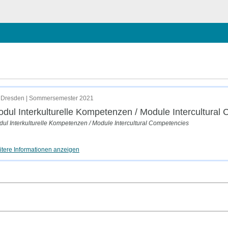
ließen
al Competencies
 Dresden | Sommersemester 2021
dul Interkulturelle Kompetenzen / Module Intercultural
ul Interkulturelle Kompetenzen / Module Intercultural Competencies
tere Informationen anzeigen