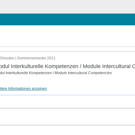
ließen
al Competencies
 Dresden | Sommersemester 2021
dul Interkulturelle Kompetenzen / Module Intercultural
ul Interkulturelle Kompetenzen / Module Intercultural Competencies
tere Informationen anzeigen