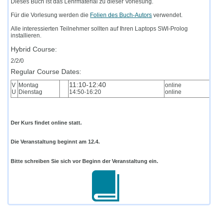
Dieses Buch ist das Lehrmaterial zu dieser Vorlesung.
Für die Vorlesung werden die
Folien des Buch-Autors
verwendet.
Alle interessierten Teilnehmer sollten auf Ihren Laptops SWI-Prolog
installieren.
Hybrid Course:
2/2/0
Regular Course Dates:
11:10-12:40
V
Montag
online
U
Dienstag
14:50-16:20
online
Der Kurs findet online statt.
Die Veranstaltung beginnt am 12.4.
Bitte schreiben Sie sich vor Beginn der Veranstaltung ein.