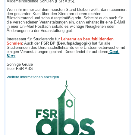
Allgemeinbildende Schulen (FSR ABS).
Wenn ihr immer auf dem neusten Stand bleiben wollt, dann abonniert
den gesamten Kurs über den Stern am oberen rechten
Bildschirmrand und schaut regelmäßig rein. Schreibt euch auch für
die verschiedenen Veranstaltungen ein, dann erhaltet ihr eine E-Mail
in euer Uni-Mail Postfach sobald es wichtige Neuigkeiten oder
Änderungen zu der Veranstaltung gibt.
Interessant für Studierende für
Lehramt an berufsbildenden
Schulen
: Auch der
FSR BP (Berufspädagogik)
hat für alle
Studierenden des Berufsschullehramts eine Erstsemesterwoche mit
einigen Veranstaltungen geplant. Diese findet ihr auf deren
Opal-
Kurs
.
Sonnige Grüße
Euer FSR ABS
Weitere Informationen anzeigen