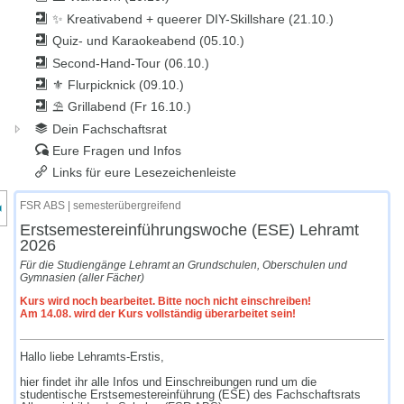
✨ Kreativabend + queerer DIY-Skillshare (21.10.)
Quiz- und Karaokeabend (05.10.)
Second-Hand-Tour (06.10.)
⚜ Flurpicknick (09.10.)
⛱ Grillabend (Fr 16.10.)
Dein Fachschaftsrat
Eure Fragen und Infos
Links für eure Lesezeichenleiste
nzeige des Kursmenüs
FSR ABS | semesterübergreifend
Erstsemestereinführungswoche (ESE) Lehramt
2026
Für die Studiengänge Lehramt an Grundschulen, Oberschulen und
Gymnasien (aller Fächer)
Kurs wird noch bearbeitet. Bitte noch nicht einschreiben!
Am 14.08. wird der Kurs vollständig überarbeitet sein!
Hallo liebe Lehramts-Erstis,
hier findet ihr alle Infos und Einschreibungen rund um die
studentische Erstsemestereinführung (ESE) des Fachschaftsrats