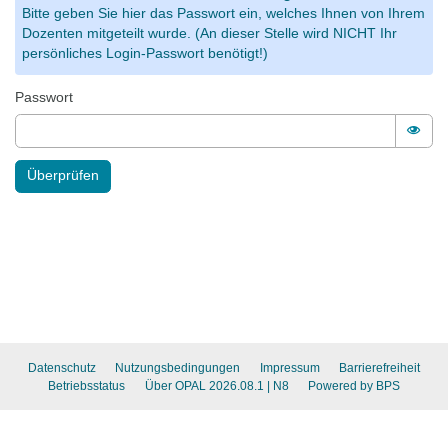
Bitte geben Sie hier das Passwort ein, welches Ihnen von Ihrem
Dozenten mitgeteilt wurde. (An dieser Stelle wird NICHT Ihr
persönliches Login-Passwort benötigt!)
Passwort
Pass
Überprüfen
Datenschutz
Nutzungsbedingungen
Impressum
Barrierefreiheit
Betriebsstatus
Über OPAL 2026.08.1
| N8
Powered by BPS