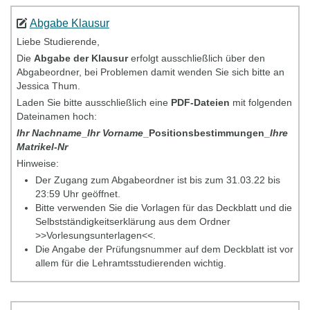
Abgabe Klausur
Liebe Studierende,
Die
Abgabe der Klausur
erfolgt ausschließlich über den
Abgabeordner, bei Problemen damit wenden Sie sich bitte an
Jessica Thum.
Laden Sie bitte ausschließlich eine
PDF-Dateien
mit folgenden
Dateinamen hoch:
Ihr Nachname
_
Ihr Vorname
_Positionsbestimmungen_
Ihre
Matrikel-Nr
Hinweise:
Der Zugang zum Abgabeordner ist bis zum 31.03.22 bis
23:59 Uhr geöffnet.
Bitte verwenden Sie die Vorlagen für das Deckblatt und die
Selbstständigkeitserklärung aus dem Ordner
>>Vorlesungsunterlagen<<.
Die Angabe der Prüfungsnummer auf dem Deckblatt ist vor
allem für die Lehramtsstudierenden wichtig.