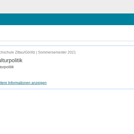
hschule Zittau/Görlitz | Sommersemester 2021
lturpolitik
turpolitik
tere Informationen anzeigen