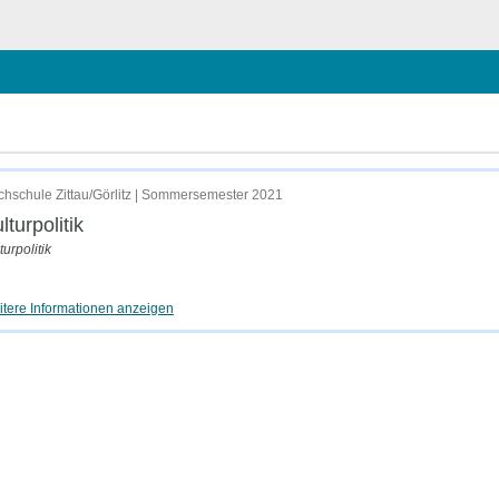
hschule Zittau/Görlitz | Sommersemester 2021
lturpolitik
turpolitik
tere Informationen anzeigen