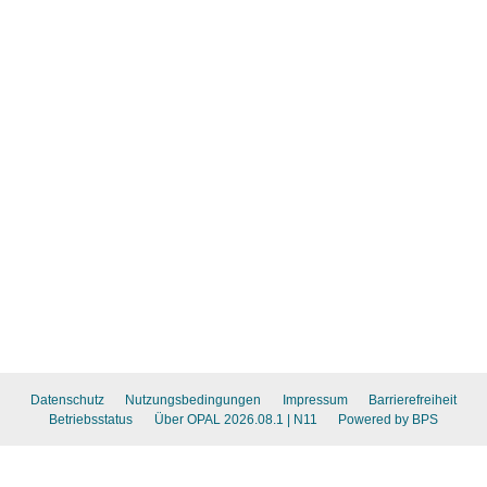
Datenschutz
Nutzungsbedingungen
Impressum
Barrierefreiheit
Betriebsstatus
Über OPAL 2026.08.1
| N11
Powered by BPS