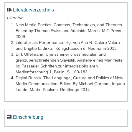
Literaturverzeichnis
Literatur:
New Media Poetics. Contexts, Technotexts, and Theories.‎
Edited by Thomas Swiss and Adalaide Morris. MIT Press
2009
Literatur als Performance. Hg. von Ana R. Calero Valera
und Brigitte E. Jirku. ‎ Königshausen u. Neumann 2013
Dirk Uffelmann. Umriss einer crossmedialen und
grenzüberschreitenden Slavistik. Anstelle eines Manifests.
In: Passauer Schriften zur interdisziplin ̈aren
Medienforschung 1, Berlin, S. 160-183.
Digital Russia. The Language, Culture and Politics of New
Media Communication. Edited By Michael Gorham, Ingunn
Lunde, Martin Paulsen. Routledge 2014
Einschreibung