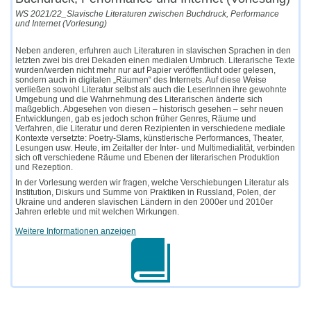
WS 2021/22_Slavische Literaturen zwischen Buchdruck, Performance
und Internet (Vorlesung)
Neben anderen, erfuhren auch Literaturen in slavischen Sprachen in den
letzten zwei bis drei Dekaden einen medialen Umbruch. Literarische Texte
wurden/werden nicht mehr nur auf Papier veröffentlicht oder gelesen,
sondern auch in digitalen „Räumen“ des Internets. Auf diese Weise
verließen sowohl Literatur selbst als auch die LeserInnen ihre gewohnte
Umgebung und die Wahrnehmung des Literarischen änderte sich
maßgeblich. Abgesehen von diesen – historisch gesehen – sehr neuen
Entwicklungen, gab es jedoch schon früher Genres, Räume und
Verfahren, die Literatur und deren Rezipienten in verschiedene mediale
Kontexte versetzte: Poetry-Slams, künstlerische Performances, Theater,
Lesungen usw. Heute, im Zeitalter der Inter- und Multimedialität, verbinden
sich oft verschiedene Räume und Ebenen der literarischen Produktion
und Rezeption.
In der Vorlesung werden wir fragen, welche Verschiebungen Literatur als
Institution, Diskurs und Summe von Praktiken in Russland, Polen, der
Ukraine und anderen slavischen Ländern in den 2000er und 2010er
Jahren erlebte und mit welchen Wirkungen.
Weitere Informationen anzeigen