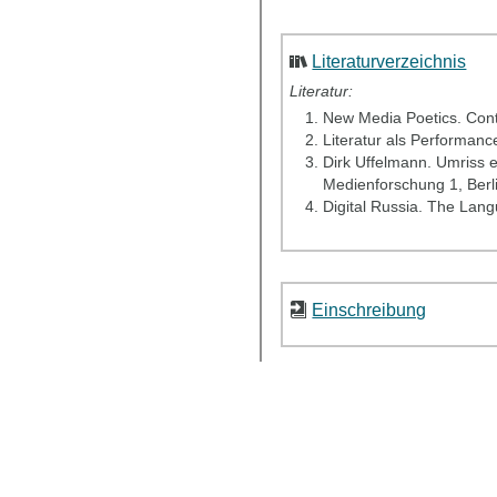
Literaturverzeichnis
Literatur:
New Media Poetics. Cont
Literatur als Performanc
Dirk Uffelmann. Umriss ei
Medienforschung 1, Berli
Digital Russia. The Lan
Einschreibung