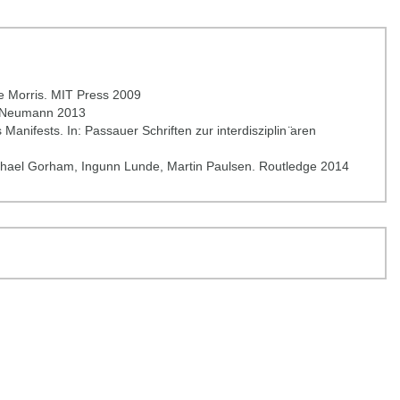
e Morris. MIT Press 2009
u. Neumann 2013
anifests. In: Passauer Schriften zur interdisziplin ̈aren
ichael Gorham, Ingunn Lunde, Martin Paulsen. Routledge 2014