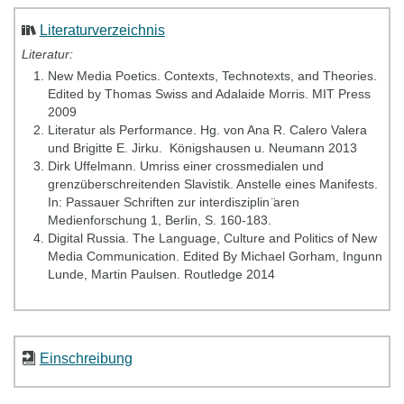
Literaturverzeichnis
Literatur:
New Media Poetics. Contexts, Technotexts, and Theories.‎
Edited by Thomas Swiss and Adalaide Morris. MIT Press
2009
Literatur als Performance. Hg. von Ana R. Calero Valera
und Brigitte E. Jirku. ‎ Königshausen u. Neumann 2013
Dirk Uffelmann. Umriss einer crossmedialen und
grenzüberschreitenden Slavistik. Anstelle eines Manifests.
In: Passauer Schriften zur interdisziplin ̈aren
Medienforschung 1, Berlin, S. 160-183.
Digital Russia. The Language, Culture and Politics of New
Media Communication. Edited By Michael Gorham, Ingunn
Lunde, Martin Paulsen. Routledge 2014
Einschreibung