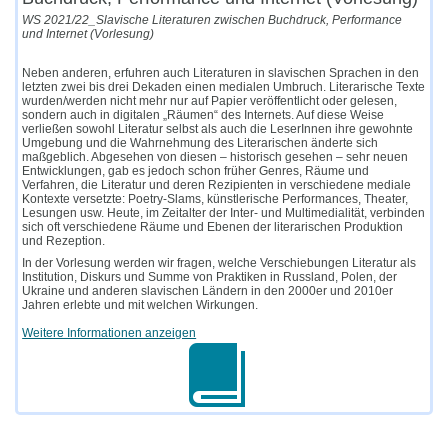
WS 2021/22_Slavische Literaturen zwischen Buchdruck, Performance
und Internet (Vorlesung)
Neben anderen, erfuhren auch Literaturen in slavischen Sprachen in den
letzten zwei bis drei Dekaden einen medialen Umbruch. Literarische Texte
wurden/werden nicht mehr nur auf Papier veröffentlicht oder gelesen,
sondern auch in digitalen „Räumen“ des Internets. Auf diese Weise
verließen sowohl Literatur selbst als auch die LeserInnen ihre gewohnte
Umgebung und die Wahrnehmung des Literarischen änderte sich
maßgeblich. Abgesehen von diesen – historisch gesehen – sehr neuen
Entwicklungen, gab es jedoch schon früher Genres, Räume und
Verfahren, die Literatur und deren Rezipienten in verschiedene mediale
Kontexte versetzte: Poetry-Slams, künstlerische Performances, Theater,
Lesungen usw. Heute, im Zeitalter der Inter- und Multimedialität, verbinden
sich oft verschiedene Räume und Ebenen der literarischen Produktion
und Rezeption.
In der Vorlesung werden wir fragen, welche Verschiebungen Literatur als
Institution, Diskurs und Summe von Praktiken in Russland, Polen, der
Ukraine und anderen slavischen Ländern in den 2000er und 2010er
Jahren erlebte und mit welchen Wirkungen.
Weitere Informationen anzeigen