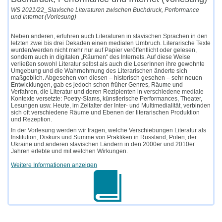
WS 2021/22_Slavische Literaturen zwischen Buchdruck, Performance
und Internet (Vorlesung)
Neben anderen, erfuhren auch Literaturen in slavischen Sprachen in den
letzten zwei bis drei Dekaden einen medialen Umbruch. Literarische Texte
wurden/werden nicht mehr nur auf Papier veröffentlicht oder gelesen,
sondern auch in digitalen „Räumen“ des Internets. Auf diese Weise
verließen sowohl Literatur selbst als auch die LeserInnen ihre gewohnte
Umgebung und die Wahrnehmung des Literarischen änderte sich
maßgeblich. Abgesehen von diesen – historisch gesehen – sehr neuen
Entwicklungen, gab es jedoch schon früher Genres, Räume und
Verfahren, die Literatur und deren Rezipienten in verschiedene mediale
Kontexte versetzte: Poetry-Slams, künstlerische Performances, Theater,
Lesungen usw. Heute, im Zeitalter der Inter- und Multimedialität, verbinden
sich oft verschiedene Räume und Ebenen der literarischen Produktion
und Rezeption.
In der Vorlesung werden wir fragen, welche Verschiebungen Literatur als
Institution, Diskurs und Summe von Praktiken in Russland, Polen, der
Ukraine und anderen slavischen Ländern in den 2000er und 2010er
Jahren erlebte und mit welchen Wirkungen.
Weitere Informationen anzeigen