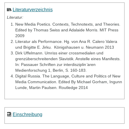
Literaturverzeichnis
Literatur:
New Media Poetics. Contexts, Technotexts, and Theories.‎
Edited by Thomas Swiss and Adalaide Morris. MIT Press
2009
Literatur als Performance. Hg. von Ana R. Calero Valera
und Brigitte E. Jirku. ‎ Königshausen u. Neumann 2013
Dirk Uffelmann. Umriss einer crossmedialen und
grenzüberschreitenden Slavistik. Anstelle eines Manifests.
In: Passauer Schriften zur interdisziplin ̈aren
Medienforschung 1, Berlin, S. 160-183.
Digital Russia. The Language, Culture and Politics of New
Media Communication. Edited By Michael Gorham, Ingunn
Lunde, Martin Paulsen. Routledge 2014
Einschreibung