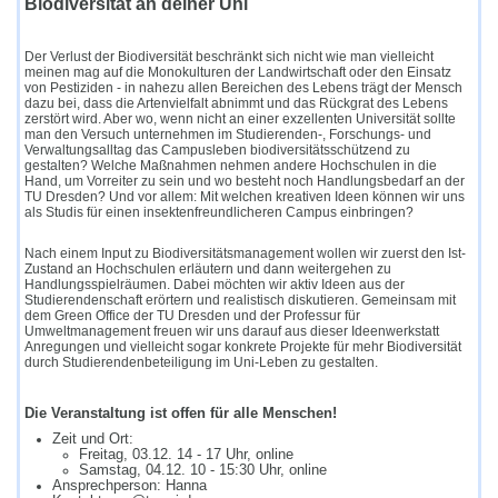
Biodiversität an deiner Uni
Der Verlust der Biodiversität beschränkt sich nicht wie man vielleicht
meinen mag auf die Monokulturen der Landwirtschaft oder den Einsatz
von Pestiziden - in nahezu allen Bereichen des Lebens trägt der Mensch
dazu bei, dass die Artenvielfalt abnimmt und das Rückgrat des Lebens
zerstört wird. Aber wo, wenn nicht an einer exzellenten Universität sollte
man den Versuch unternehmen im Studierenden-, Forschungs- und
Verwaltungsalltag das Campusleben biodiversitätsschützend zu
gestalten? Welche Maßnahmen nehmen andere Hochschulen in die
Hand, um Vorreiter zu sein und wo besteht noch Handlungsbedarf an der
TU Dresden? Und vor allem: Mit welchen kreativen Ideen können wir uns
als Studis für einen insektenfreundlicheren Campus einbringen?
Nach einem Input zu Biodiversitätsmanagement wollen wir zuerst den Ist-
Zustand an Hochschulen erläutern und dann weitergehen zu
Handlungsspielräumen. Dabei möchten wir aktiv Ideen aus der
Studierendenschaft erörtern und realistisch diskutieren. Gemeinsam mit
dem Green Office der TU Dresden und der Professur für
Umweltmanagement freuen wir uns darauf aus dieser Ideenwerkstatt
Anregungen und vielleicht sogar konkrete Projekte für mehr Biodiversität
durch Studierendenbeteiligung im Uni-Leben zu gestalten.
Die Veranstaltung ist offen für alle Menschen!
Zeit und Ort:
Freitag, 03.12. 14 - 17 Uhr, online
Samstag, 04.12. 10 - 15:30 Uhr, online
Ansprechperson: Hanna