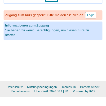
Zugang zum Kurs gesperrt. Bitte melden Sie sich an.
Login
Informationen zum Zugang
Sie haben zu wenig Berechtigungen, um diesen Kurs zu
starten.
Datenschutz
Nutzungsbedingungen
Impressum
Barrierefreiheit
Betriebsstatus
Über OPAL 2026.08.1
| N4
Powered by BPS