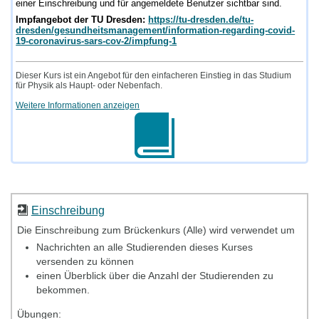
einer Einschreibung und für angemeldete Benutzer sichtbar sind.
Impfangebot der TU Dresden:
https://tu-dresden.de/tu-
dresden/gesundheitsmanagement/information-regarding-covid-
19-coronavirus-sars-cov-2/impfung-1
Dieser Kurs ist ein Angebot für den einfacheren Einstieg in das Studium
für Physik als Haupt- oder Nebenfach.
Weitere Informationen anzeigen
Einschreibung
Die Einschreibung zum Brückenkurs (Alle) wird verwendet um
Nachrichten an alle Studierenden dieses Kurses
versenden zu können
einen Überblick über die Anzahl der Studierenden zu
bekommen.
Übungen: