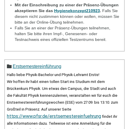
Mit der Einschreibung zu einer der Präsenz-Übungen
akzeptieren Sie das
Hygienekonzept210923
.
Falls Sie
diesem nicht zustimmen können oder wollen, müssen Sie
bitte an der Online-Übung teilnehmen.
Falls Sie an einer der Präsenz-Übungen teilnehmen,
halten Sie bitte ihren Impf-, Genesenen- oder
Testnachweis eines offiziellen Testzentrums bereit.
Erstsemestereinführung
Hallo liebe Physik-Bachelor und Physik-Lehramt Erstis! 
Wir hoffen ihr habt einen tollen Start ins Studium mit dem 
Brückenkurs Physik. Um etwas den Campus, die Stadt und auch 
die Fakultät Physik kennenzulernen, veranstalten wir für euch die 
Erstsemestereinführungswochen (ESE) vom 27.09. bis 13.10. zum 
Großteil in Präsenz. Auf unserer Seite 
https://www.pfsr.de/erstsemestereinfuehrung
 findet ihr 
alle Informationen dazu. Teilweise ist eine Anmeldung für die 