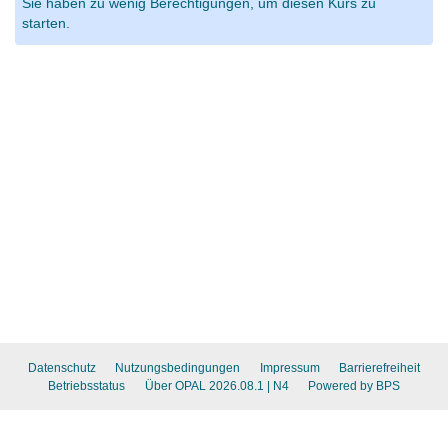
Sie haben zu wenig Berechtigungen, um diesen Kurs zu
starten.
Datenschutz
Nutzungsbedingungen
Impressum
Barrierefreiheit
Betriebsstatus
Über OPAL 2026.08.1
| N4
Powered by BPS