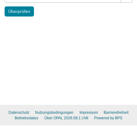
Pass
Überprüfen
Datenschutz
Nutzungsbedingungen
Impressum
Barrierefreiheit
Betriebsstatus
Über OPAL 2026.08.1
| N8
Powered by BPS