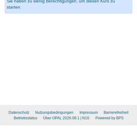
Sie haben zu wenig Berechtigungen, um diesen Kurs zu
starten.
Datenschutz
Nutzungsbedingungen
Impressum
Barrierefreiheit
Betriebsstatus
Über OPAL 2026.08.1
| N10
Powered by BPS