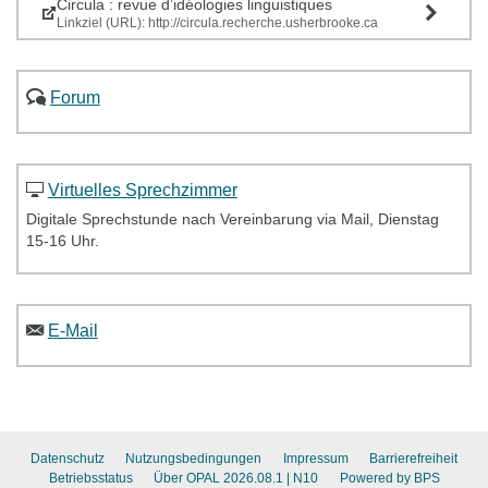
Circula : revue d’idéologies linguistiques
Linkziel (URL): http://circula.recherche.usherbrooke.ca
Forum
Virtuelles Sprechzimmer
Digitale Sprechstunde nach Vereinbarung via Mail, Dienstag
15-16 Uhr.
E-Mail
Datenschutz
Nutzungsbedingungen
Impressum
Barrierefreiheit
Betriebsstatus
Über OPAL 2026.08.1
| N10
Powered by BPS