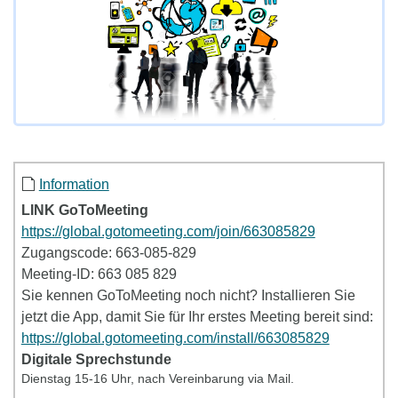
Information
LINK GoToMeeting
https://global.gotomeeting.com/join/663085829
Zugangscode: 663-085-829
Meeting-ID: 663 085 829
Sie kennen GoToMeeting noch nicht? Installieren Sie
jetzt die App, damit Sie für Ihr erstes Meeting bereit sind:
https://global.gotomeeting.com/install/663085829
Digitale Sprechstunde
Dienstag 15-16 Uhr, nach Vereinbarung via Mail.