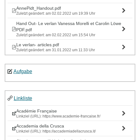
AnnePidt_Handout.pdf
Zuletzt geändert: am 02.02.2022 um 19:39 Uhr
Hand Out- Le verlan Vanessa Morelli et Carolin Löwe
PDF.pdf
Zuletzt geändert: am 02.02.2022 um 15:54 Uhr
Le verlan- articles.pdf
Zuletzt geändert: am 31.01.2022 um 11:33 Uhr
Aufgabe
Linkliste
Académie Française
Linkziel (URL): https://www.academie-francaise.fr/
Accademia della Crusca
Linkziel (URL): https://accademiadellacrusca.it/