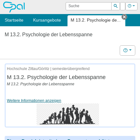
OPAL
Suche
Login
Hilf
Suchen
Startseite
Kursangebote
M 13.2. Psychologie de...
Tab s
M 13.2. Psychologie der Lebensspanne
Hilfe
Hochschule Zittau/Görlitz | semesterübergreifend
M 13.2. Psychologie der Lebensspanne
M 13.2. Psychologie der Lebensspanne
Weitere Informationen anzeigen