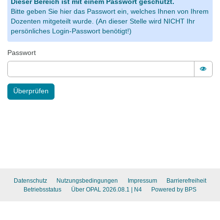
Dieser Bereich ist mit einem Passwort geschützt.
Bitte geben Sie hier das Passwort ein, welches Ihnen von Ihrem
Dozenten mitgeteilt wurde. (An dieser Stelle wird NICHT Ihr
persönliches Login-Passwort benötigt!)
Passwort
Pass
Überprüfen
Datenschutz
Nutzungsbedingungen
Impressum
Barrierefreiheit
Betriebsstatus
Über OPAL 2026.08.1
| N4
Powered by BPS