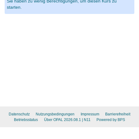
Sie haben zu wenig Berechtigungen, um diesen Kurs zu
starten.
Datenschutz
Nutzungsbedingungen
Impressum
Barrierefreiheit
Betriebsstatus
Über OPAL 2026.08.1
| N11
Powered by BPS