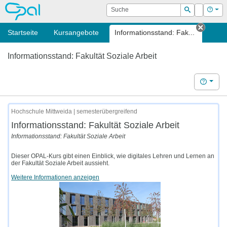
OPAL
Suche
Login
Hilf
Suchen
Startseite
Kursangebote
Informationsstand: Fak...
Tab sc
Informationsstand: Fakultät Soziale Arbeit
Hilfe
Hochschule Mittweida | semesterübergreifend
Informationsstand: Fakultät Soziale Arbeit
Informationsstand: Fakultät Soziale Arbeit
Dieser OPAL-Kurs gibt einen Einblick, wie digitales Lehren und Lernen an
der Fakultät Soziale Arbeit aussieht.
Weitere Informationen anzeigen