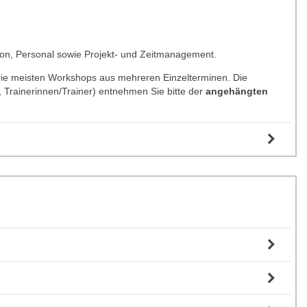
n, Personal sowie Projekt- und Zeitmanagement.
die meisten Workshops aus mehreren Einzelterminen. Die
e, Trainerinnen/Trainer) entnehmen Sie bitte der
angehängten