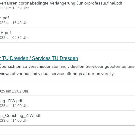
erfahren coronabedingte Verlängerung Juniorprofessur.final.pdf
2023 um 13:59 Uhr
n.pdf
2022 um 16:43 Uhr
16.pdf
2022 um 09:32 Uhr
r TU Dresden / Services TU Dresden
Übersichten zu verschiedensten individuellen Serviceangeboten an un
erviews of various individual service offerings at our university.
2025 um 13:02 Uhr
ing_ZfW.pdf
2023 um 14:00 Uhr
am_Coaching_ZfW.pdf
2023 um 14:00 Uhr