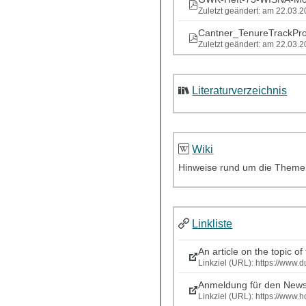
Zuletzt geändert: am 22.03.
Cantner_TenureTrackPr
Zuletzt geändert: am 22.03.
Literaturverzeichnis
Wiki
Hinweise rund um die Themen
Linkliste
An article on the topic o
Linkziel (URL): https://www
Anmeldung für den News
Linkziel (URL): https://www.