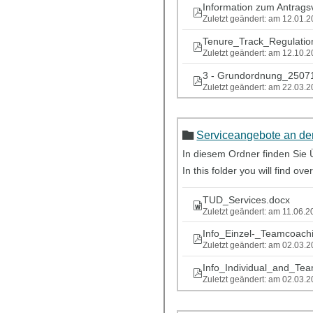
Information zum Antragsv
Zuletzt geändert: am 12.01.
Tenure_Track_Regulatio
Zuletzt geändert: am 12.10.
3 - Grundordnung_2507
Zuletzt geändert: am 22.03.
Serviceangebote an de
In diesem Ordner finden Sie 
In this folder you will find ov
TUD_Services.docx
Zuletzt geändert: am 11.06.
Info_Einzel-_Teamcoach
Zuletzt geändert: am 02.03.
Info_Individual_and_Te
Zuletzt geändert: am 02.03.