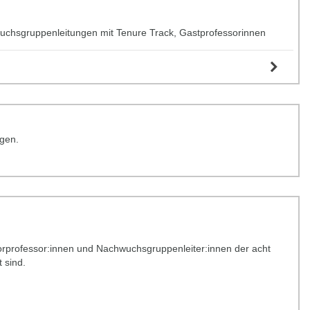
chwuchsgruppenleitungen mit Tenure Track, Gastprofessorinnen
egen.
iorprofessor:innen und Nachwuchsgruppenleiter:innen der acht
 sind.