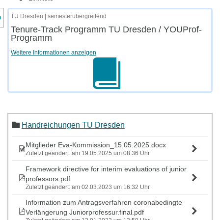
nzeige des Kursmenüs
TU Dresden | semesterübergreifend
Tenure-Track Programm TU Dresden / YOUProf-
Programm
Weitere Informationen anzeigen
Handreichungen TU Dresden
Mitglieder Eva-Kommission_15.05.2025.docx
Zuletzt geändert: am 19.05.2025 um 08:36 Uhr
Framework directive for interim evaluations of junior
professors.pdf
Zuletzt geändert: am 02.03.2023 um 16:32 Uhr
Information zum Antragsverfahren coronabedingte
Verlängerung Juniorprofessur.final.pdf