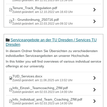
Zuletzt geändert: am 12.01.2023 um 13:59 Uhr
Tenure_Track_Regulation.pdf
Zuletzt geändert: am 12.10.2022 um 16:43 Uhr
3 - Grundordnung_250716.pdf
Zuletzt geändert: am 22.03.2022 um 09:32 Uhr
Serviceangebote an der TU Dresden / Services TU
Dresden
In diesem Ordner finden Sie Übersichten zu verschiedensten
individuellen Serviceangeboten an unserer Hochschule.
In this folder you will find overviews of various individual service
offerings at our university.
TUD_Services.docx
Zuletzt geändert: am 11.06.2025 um 13:02 Uhr
Info_Einzel-_Teamcoaching_ZfW.pdf
Zuletzt geändert: am 02.03.2023 um 14:00 Uhr
Info_Individual_and_Team_Coaching_ZfW.pdf
Zuletzt geändert: am 02.03.2023 um 14:00 Uhr