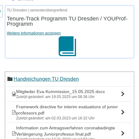
nzeige des Kursmenüs
TU Dresden | semesterübergreifend
Tenure-Track Programm TU Dresden / YOUProf-
Programm
Weitere Informationen anzeigen
Handreichungen TU Dresden
Mitglieder Eva-Kommission_15.05.2025.docx
Zuletzt geändert: am 19.05.2025 um 08:36 Uhr
Framework directive for interim evaluations of junior
professors.pdf
Zuletzt geändert: am 02.03.2023 um 16:32 Uhr
Information zum Antragsverfahren coronabedingte
Verlängerung Juniorprofessur.final.pdf