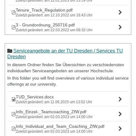
Zuletzt geändert: am 12.01.2023 um 13:59 Uhr
Tenure_Track_Regulation.pdf
Zuletzt geändert: am 12.10.2022 um 16:43 Uhr
3 - Grundordnung_250716.pdf
Zuletzt geändert: am 22.03.2022 um 09:32 Uhr
Serviceangebote an der TU Dresden / Services TU
Dresden
In diesem Ordner finden Sie Übersichten zu verschiedensten
individuellen Serviceangeboten an unserer Hochschule.
In this folder you will find overviews of various individual service
offerings at our university.
TUD_Services.docx
Zuletzt geändert: am 11.06.2025 um 13:02 Uhr
Info_Einzel-_Teamcoaching_ZfW.pdf
Zuletzt geändert: am 02.03.2023 um 14:00 Uhr
Info_Individual_and_Team_Coaching_ZfW.pdf
Zuletzt geändert: am 02.03.2023 um 14:00 Uhr