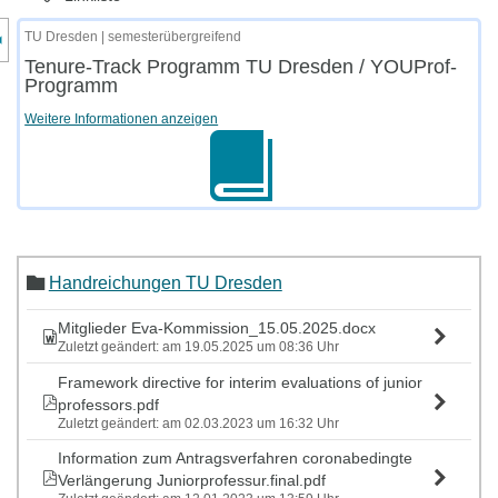
nzeige des Kursmenüs
TU Dresden | semesterübergreifend
Tenure-Track Programm TU Dresden / YOUProf-
Programm
Weitere Informationen anzeigen
Handreichungen TU Dresden
Mitglieder Eva-Kommission_15.05.2025.docx
Zuletzt geändert: am 19.05.2025 um 08:36 Uhr
Framework directive for interim evaluations of junior
professors.pdf
Zuletzt geändert: am 02.03.2023 um 16:32 Uhr
Information zum Antragsverfahren coronabedingte
Verlängerung Juniorprofessur.final.pdf