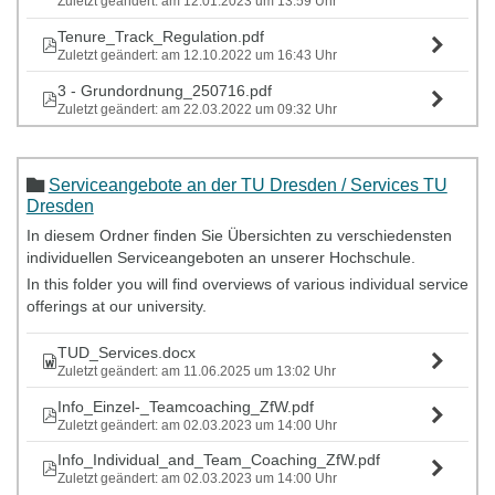
Zuletzt geändert: am 12.01.2023 um 13:59 Uhr
Tenure_Track_Regulation.pdf
Zuletzt geändert: am 12.10.2022 um 16:43 Uhr
3 - Grundordnung_250716.pdf
Zuletzt geändert: am 22.03.2022 um 09:32 Uhr
Serviceangebote an der TU Dresden / Services TU
Dresden
In diesem Ordner finden Sie Übersichten zu verschiedensten
individuellen Serviceangeboten an unserer Hochschule.
In this folder you will find overviews of various individual service
offerings at our university.
TUD_Services.docx
Zuletzt geändert: am 11.06.2025 um 13:02 Uhr
Info_Einzel-_Teamcoaching_ZfW.pdf
Zuletzt geändert: am 02.03.2023 um 14:00 Uhr
Info_Individual_and_Team_Coaching_ZfW.pdf
Zuletzt geändert: am 02.03.2023 um 14:00 Uhr