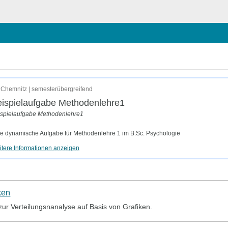
chließen
Chemnitz | semesterübergreifend
ispielaufgabe Methodenlehre1
ispielaufgabe Methodenlehre1
e dynamische Aufgabe für Methodenlehre 1 im B.Sc. Psychologie
tere Informationen anzeigen
ken
 zur Verteilungsnanalyse auf Basis von Grafiken.