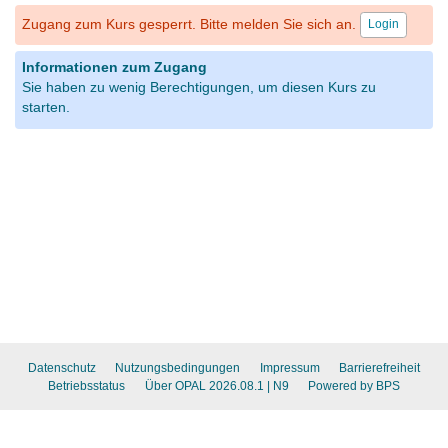
Zugang zum Kurs gesperrt. Bitte melden Sie sich an.
Login
Informationen zum Zugang
Sie haben zu wenig Berechtigungen, um diesen Kurs zu
starten.
Datenschutz
Nutzungsbedingungen
Impressum
Barrierefreiheit
Betriebsstatus
Über OPAL 2026.08.1
| N9
Powered by BPS