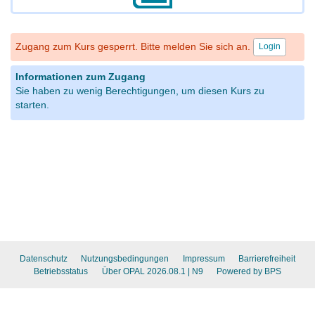
Zugang zum Kurs gesperrt. Bitte melden Sie sich an.
Login
Informationen zum Zugang
Sie haben zu wenig Berechtigungen, um diesen Kurs zu
starten.
Datenschutz
Nutzungsbedingungen
Impressum
Barrierefreiheit
Betriebsstatus
Über OPAL 2026.08.1
| N9
Powered by BPS