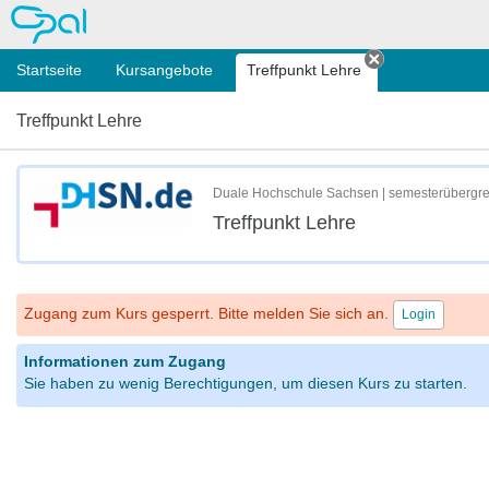
OPAL
Startseite
Kursangebote
Treffpunkt Lehre
Tab schließe
Treffpunkt Lehre
Duale Hochschule Sachsen | semesterübergre
Treffpunkt Lehre
Zugang zum Kurs gesperrt. Bitte melden Sie sich an.
Login
Informationen zum Zugang
Sie haben zu wenig Berechtigungen, um diesen Kurs zu starten.