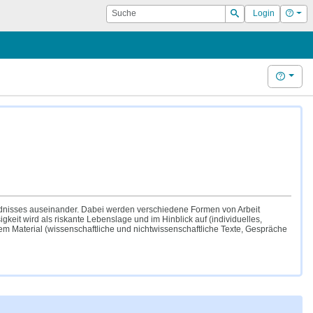
Suche
Hilf
Login
Suchen
Hilfe
ndnisses auseinander. Dabei werden verschiedene Formen von Arbeit
igkeit wird als riskante Lebenslage und im Hinblick auf (individuelles,
em Material (wissenschaftliche und nichtwissenschaftliche Texte, Gespräche