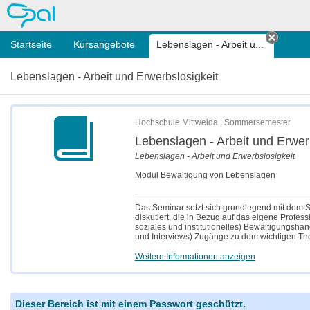
OPAL
Startseite
Kursangebote
Lebenslagen - Arbeit u...
Tab sc
Lebenslagen - Arbeit und Erwerbslosigkeit
Hochschule Mittweida | Sommersemester
Lebenslagen - Arbeit und Erwer
Lebenslagen - Arbeit und Erwerbslosigkeit
Modul Bewältigung von Lebenslagen
Das Seminar setzt sich grundlegend mit dem S
diskutiert, die in Bezug auf das eigene Profess
soziales und institutionelles) Bewältigungsha
und Interviews) Zugänge zu dem wichtigen The
Weitere Informationen anzeigen
Dieser Bereich ist mit einem Passwort geschützt.