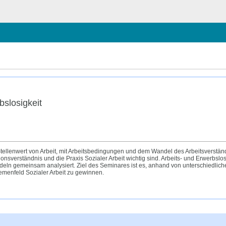
hließen
bslosigkeit
tellenwert von Arbeit, mit Arbeitsbedingungen und dem Wandel des Arbeitsverstä
ionsverständnis und die Praxis Sozialer Arbeit wichtig sind. Arbeits- und Erwerbslos
ndeln gemeinsam analysiert. Ziel des Seminares ist es, anhand von unterschiedlich
menfeld Sozialer Arbeit zu gewinnen.