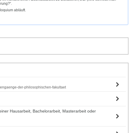
erung?“.
olloquium abläuft.
diengaenge-der-philosophischen-fakultaet
iner Hausarbeit, Bachelorarbeit, Masterarbeit oder