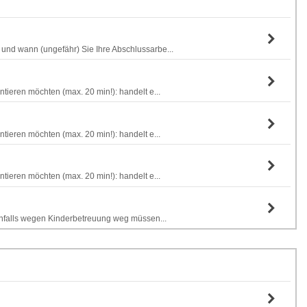
 und wann (ungefähr) Sie Ihre Abschlussarbe...
tieren möchten (max. 20 min!): handelt e...
tieren möchten (max. 20 min!): handelt e...
tieren möchten (max. 20 min!): handelt e...
benfalls wegen Kinderbetreuung weg müssen...