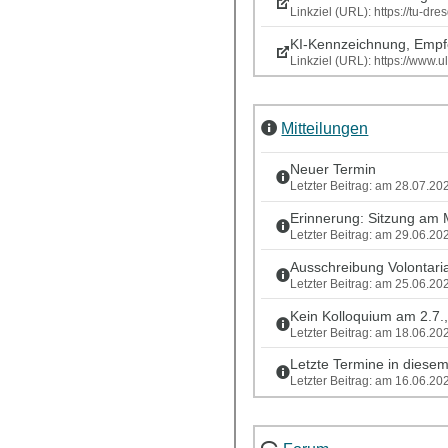
Linkziel (URL): https://tu-dr
KI-Kennzeichnung, Empfe
Linkziel (URL): https://www.u
Mitteilungen
Neuer Termin
Letzter Beitrag: am 28.07.2
Erinnerung: Sitzung am 
Letzter Beitrag: am 29.06.2
Ausschreibung Volontaria
Letzter Beitrag: am 25.06.2
Kein Kolloquium am 2.7.,
Letzter Beitrag: am 18.06.2
Letzte Termine in diese
Letzter Beitrag: am 16.06.2