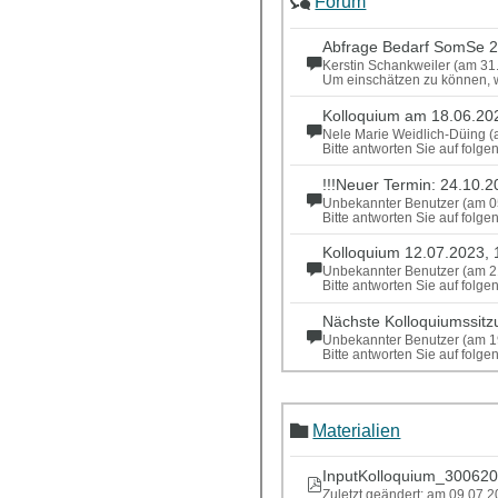
Forum
Abfrage Bedarf SomSe 
Kerstin Schankweiler (am 31
Um einschätzen zu können, we
Kolloquium am 18.06.20
Nele Marie Weidlich-Düing 
Bitte antworten Sie auf folg
!!!Neuer Termin: 24.10.2
Unbekannter Benutzer (am 0
Bitte antworten Sie auf folg
Kolloquium 12.07.2023, 
Unbekannter Benutzer (am 2
Bitte antworten Sie auf folg
Nächste Kolloquiumssit
Unbekannter Benutzer (am 1
Bitte antworten Sie auf folg
Materialien
InputKolloquium_300620
Zuletzt geändert: am 09.07.