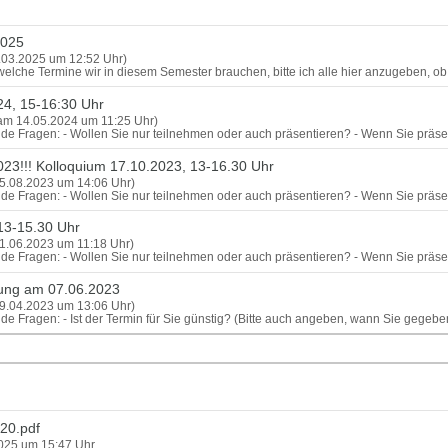
2025
.03.2025 um 12:52 Uhr)
lche Termine wir in diesem Semester brauchen, bitte ich alle hier anzugeben, ob
24, 15-16:30 Uhr
(am 14.05.2024 um 11:25 Uhr)
ende Fragen: - Wollen Sie nur teilnehmen oder auch präsentieren? - Wenn Sie präsen
023!!! Kolloquium 17.10.2023, 13-16.30 Uhr
5.08.2023 um 14:06 Uhr)
ende Fragen: - Wollen Sie nur teilnehmen oder auch präsentieren? - Wenn Sie präsen
13-15.30 Uhr
1.06.2023 um 11:18 Uhr)
ende Fragen: - Wollen Sie nur teilnehmen oder auch präsentieren? - Wenn Sie präsen
zung am 07.06.2023
9.04.2023 um 13:06 Uhr)
ende Fragen: - Ist der Termin für Sie günstig? (Bitte auch angeben, wann Sie gege
20.pdf
2025 um 15:47 Uhr