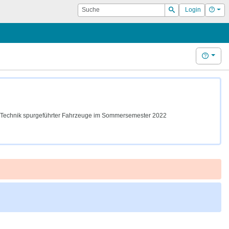
Suche
Hilf
Login
Suchen
Hilfe
ür Technik spurgeführter Fahrzeuge im Sommersemester 2022