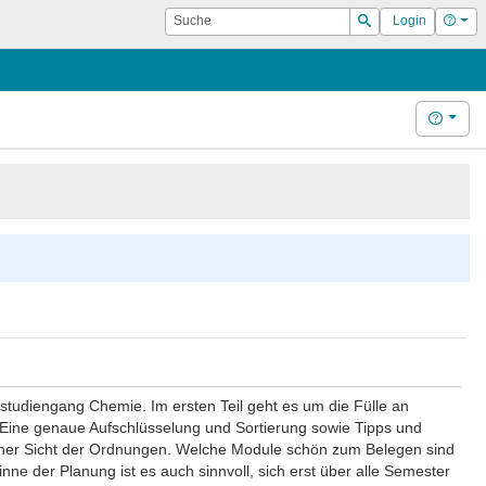
Suche
Hilf
Login
Suchen
Hilfe
rstudiengang Chemie. Im ersten Teil geht es um die Fülle an
Eine genaue Aufschlüsselung und Sortierung sowie Tipps und
hlicher Sicht der Ordnungen. Welche Module schön zum Belegen sind
inne der Planung ist es auch sinnvoll, sich erst über alle Semester