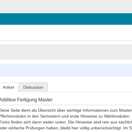
Artikel
Diskussion
Additive Fertigung Master
Diese Seite dient als Übersicht über wichtige Informationen zum Maste
Pflichtmodulen in den Semestern und erste Hinweise zu Wahlmodulen. 
Tricks finden sich dann weiter unten. Die Hinweise sind rein aus sac
oder einfache Prüfungen haben, bleibt hier völlig unberücksichtigt. Im S