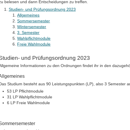
zu belesen und dann Entscheidungen zu treffen.
Studien- und Prüfungsordnung 2023
Allgemeines
Sommersemester
Wintersemester
3. Semester
Wahlpflichtmodule
Freie Wahlmodule
Studien- und Prüfungsordnung 2023
Allgemeine Informationen zu den Ordnungen findet ihr in den dazugehö
Allgemeines
Das Studium besteht aus 90 Leistungspunkten (LP), also 3 Semester an
53 LP Pflichtmodule
31 LP Wahlpflichtmodule
6 LP Freie Wahlmodule
Sommersemester