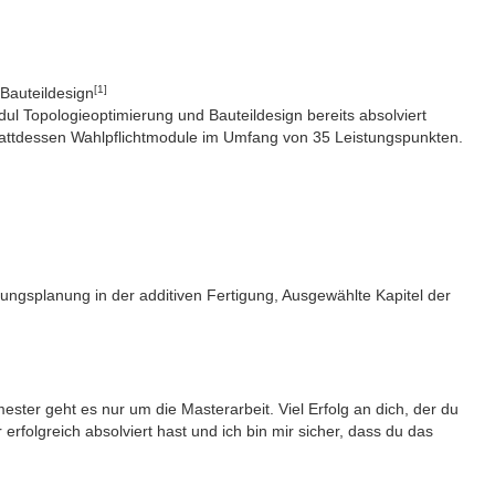
[1]
Bauteildesign
ul Topologieoptimierung und Bauteildesign bereits absolviert
stattdessen Wahlpflichtmodule im Umfang von 35 Leistungspunkten.
ngsplanung in der additiven Fertigung, Ausgewählte Kapitel der
ester geht es nur um die Masterarbeit. Viel Erfolg an dich, der du
 erfolgreich absolviert hast und ich bin mir sicher, dass du das