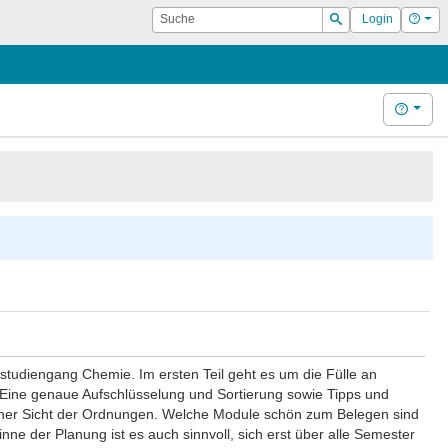
Suche
Hilf
Login
Suchen
Hilfe
rstudiengang Chemie. Im ersten Teil geht es um die Fülle an
Eine genaue Aufschlüsselung und Sortierung sowie Tipps und
hlicher Sicht der Ordnungen. Welche Module schön zum Belegen sind
inne der Planung ist es auch sinnvoll, sich erst über alle Semester