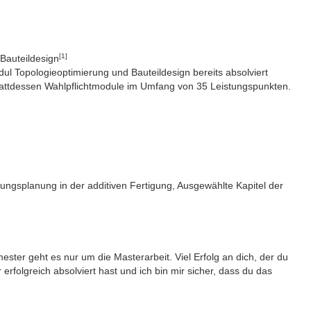
[1]
Bauteildesign
ul Topologieoptimierung und Bauteildesign bereits absolviert
stattdessen Wahlpflichtmodule im Umfang von 35 Leistungspunkten.
ngsplanung in der additiven Fertigung, Ausgewählte Kapitel der
ester geht es nur um die Masterarbeit. Viel Erfolg an dich, der du
 erfolgreich absolviert hast und ich bin mir sicher, dass du das