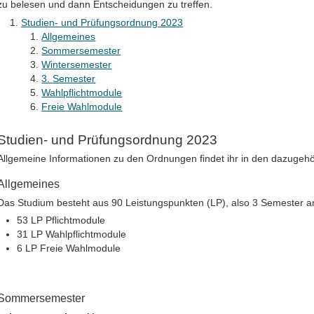
zu belesen und dann Entscheidungen zu treffen.
Studien- und Prüfungsordnung 2023
Allgemeines
Sommersemester
Wintersemester
3. Semester
Wahlpflichtmodule
Freie Wahlmodule
Studien- und Prüfungsordnung 2023
Allgemeine Informationen zu den Ordnungen findet ihr in den dazugehö
Allgemeines
Das Studium besteht aus 90 Leistungspunkten (LP), also 3 Semester an
53 LP Pflichtmodule
31 LP Wahlpflichtmodule
6 LP Freie Wahlmodule
Sommersemester