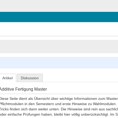
Artikel
Diskussion
Additive Fertigung Master
Diese Seite dient als Übersicht über wichtige Informationen zum Maste
Pflichtmodulen in den Semestern und erste Hinweise zu Wahlmodulen. 
Tricks finden sich dann weiter unten. Die Hinweise sind rein aus sac
oder einfache Prüfungen haben, bleibt hier völlig unberücksichtigt. Im S