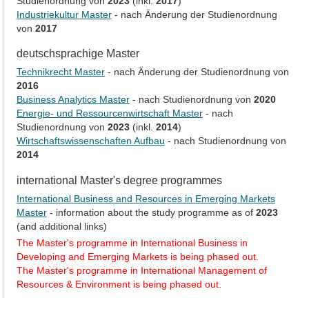
Studienordnung von
2023
(inkl.
2017
)
Industriekultur Master
- nach Änderung der Studienordnung
von
2017
deutschsprachige Master
Technikrecht Master
- nach Änderung der Studienordnung von
2016
Business Analytics Master
- nach Studienordnung von
2020
Energie- und Ressourcenwirtschaft Master
- nach
Studienordnung von
2023
(inkl.
2014
)
Wirtschaftswissenschaften Aufbau
- nach Studienordnung von
2014
international Master's degree programmes
International Business and Resources in Emerging Markets
Master
- information about the study programme as of
2023
(and additional links)
The Master's programme in International Business in
Developing and Emerging Markets is being phased out.
The Master's programme in International Management of
Resources & Environment is being phased out.