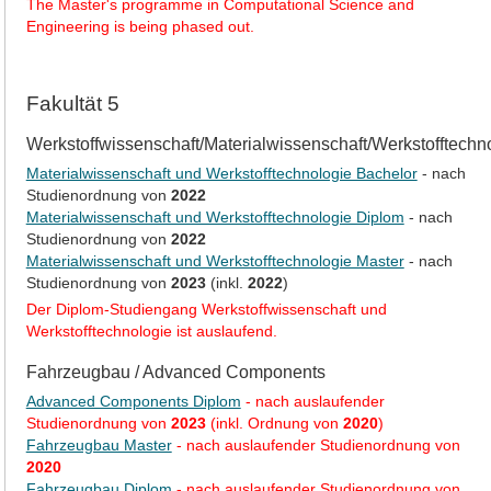
The Master's programme in Computational Science and
Engineering is being phased out.
Fakultät 5
Werkstoffwissenschaft/Materialwissenschaft/Werkstofftechn
Materialwissenschaft und Werkstofftechnologie Bachelor
- nach
Studienordnung von
2022
Materialwissenschaft und Werkstofftechnologie Diplom
- nach
Studienordnung von
2022
Materialwissenschaft und Werkstofftechnologie Master
- nach
Studienordnung von
2023
(inkl.
2022
)
Der Diplom-Studiengang Werkstoffwissenschaft und
Werkstofftechnologie ist auslaufend.
Fahrzeugbau / Advanced Components
Advanced Components Diplom
- nach auslaufender
Studienordnung von
2023
(inkl. Ordnung von
2020
)
Fahrzeugbau Master
- nach auslaufender Studienordnung von
2020
Fahrzeugbau Diplom
- nach auslaufender Studienordnung von