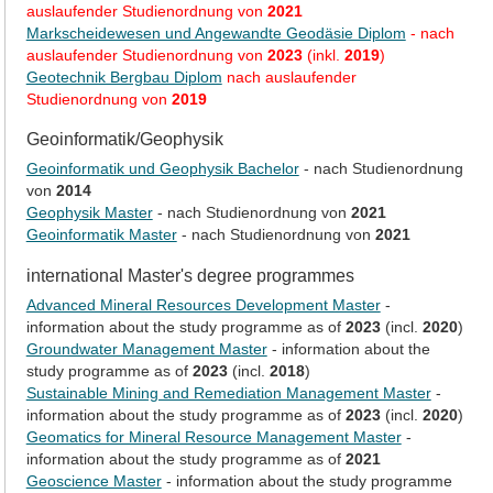
auslaufender Studienordnung von
2021
Markscheidewesen und Angewandte Geodäsie Diplom
- nach
auslaufender Studienordnung von
2023
(inkl.
2019
)
Geotechnik Bergbau Diplom
nach auslaufender
Studienordnung von
2019
Geoinformatik/Geophysik
Geoinformatik und Geophysik Bachelor
- nach Studienordnung
von
2014
Geophysik Master
- nach Studienordnung von
2021
Geoinformatik Master
- nach Studienordnung von
2021
international Master's degree programmes
Advanced Mineral Resources Development Master
-
information about the study programme as of
2023
(incl.
2020
)
Groundwater Management Master
- information about the
study programme as of
2023
(incl.
2018
)
Sustainable Mining and Remediation Management Master
-
information about the study programme as of
2023
(incl.
2020
)
Geomatics for Mineral Resource Management Master
-
information about the study programme as of
2021
Geoscience Master
- information about the study programme