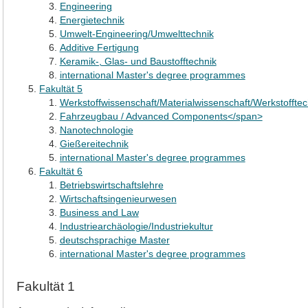
Engineering
Energietechnik
Umwelt-Engineering/Umwelttechnik
Additive Fertigung
Keramik-, Glas- und Baustofftechnik
international Master's degree programmes
Fakultät 5
Werkstoffwissenschaft/Materialwissenschaft/Werkstoffte
Fahrzeugbau / Advanced Components</span>
Nanotechnologie
Gießereitechnik
international Master's degree programmes
Fakultät 6
Betriebswirtschaftslehre
Wirtschaftsingenieurwesen
Business and Law
Industriearchäologie/Industriekultur
deutschsprachige Master
international Master's degree programmes
Fakultät 1