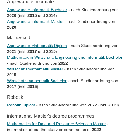
Angewandte Informatik
Angewandte Informatik Bachelor
- nach Studienordnung von
2020
(inkl.
2015
und
2014
)
Angewandte Informatik Master
- nach Studienordnung von
2020
Mathematik
Angewandte Mathematik Diplom
- nach Studienordnung von
2021
(inkl.
2017
und
2015
)
Mathematik in Wirtschaft, Engineering und Informatik Bachelor
- nach Studienordnung von
2022
Wirtschaftsmathematik Master
- nach Studienordnung von
2015
Wirtschaftsmathematik Bachelor
- nach Studienordnung von
2017
(inkl.
2015
)
Robotik
Robotik Diplom
- nach Studienordnung von
2022
(inkl.
2019
)
international Master's degree programmes
Mathematics for Data and Resource Sciences Master
-
information about the study programme as of
2022