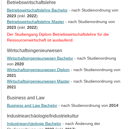
Betriebswirtschaftslehre
Betriebswirtschaftslehre Bachelor
- nach Studienordnung von
2023
(inkl.
2022
)
Betriebswirtschaftslehre Master
- nach Studienordnung von
2023
(inkl.
2022
)
Der Studiengang Diplom Betriebswirtschaftslehre für die
Ressourcenwirtschaft ist auslaufend.
Wirtschaftsingenieurwesen
Wirtschaftsingenieurwesen Bachelor
- nach Studienordnung
von
2020
Wirtschaftsingenieurwesen Diplom
- nach Studienordnung von
2021
Wirtschaftsingenieurwesen Master
- nach Studienordnung von
2021
Business and Law
Business and Law Bachelor
- nach Studienordnung von
2014
Industriearchäologie/Industriekultur
Industriearchäologie Bachelor
- nach Änderung der