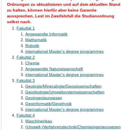
Ordnungen zu aktualisieren und auf dem aktuellen Stand
zu halten, können hierfür aber keine Garantie
aussprechen. Lest im Zweifelsfall die Studienordnung
selbst nach.
Fakultät 1
Angewandte Informatik
Mathematik
Robotik
international Master's degree programmes
Fakultät 2
Chemie
Angewandte Naturwissenschaft
international Master's degree programmes
Fakultät 3
Geologie/Mineralogie/Geowissenschaften
Geoökologie/Umweltsystemwissenschaften
Geoingenieurwesen
Geoinformatik/Geophysik
international Master's degree programmes
Fakultät 4
Maschinenbau
(Umwelt-)Verfahrenstechnik/Chemieingenieurwesen