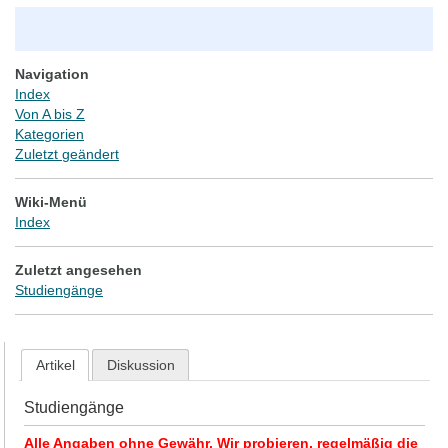
Navigation
Index
Von A bis Z
Kategorien
Zuletzt geändert
Wiki-Menü
Index
Zuletzt angesehen
Studiengänge
Artikel
Diskussion
Studiengänge
Alle Angaben ohne Gewähr. Wir probieren, regelmäßig die