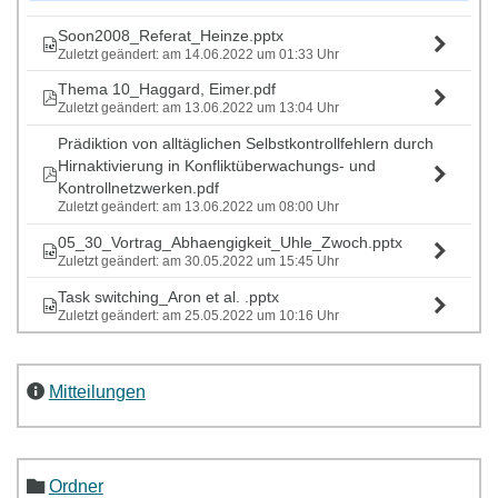
Soon2008_Referat_Heinze.pptx
Zuletzt geändert: am 14.06.2022 um 01:33 Uhr
Thema 10_Haggard, Eimer.pdf
Zuletzt geändert: am 13.06.2022 um 13:04 Uhr
Prädiktion von alltäglichen Selbstkontrollfehlern durch
Hirnaktivierung in Konfliktüberwachungs- und
Kontrollnetzwerken.pdf
Zuletzt geändert: am 13.06.2022 um 08:00 Uhr
05_30_Vortrag_Abhaengigkeit_Uhle_Zwoch.pptx
Zuletzt geändert: am 30.05.2022 um 15:45 Uhr
Task switching_Aron et al. .pptx
Zuletzt geändert: am 25.05.2022 um 10:16 Uhr
Mitteilungen
Ordner